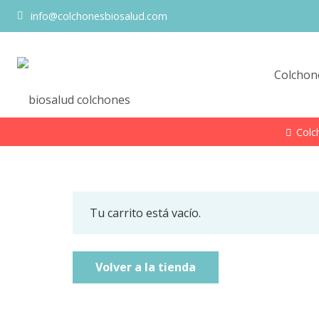
info@colchonesbiosalud.com
Colchon
Colc
Tu carrito está vacío.
Volver a la tienda