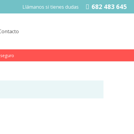
682 483 645
Llámanos si tienes dudas
Contacto
 seguro