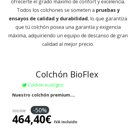
ofrecerte el grado máximo de confort y excelencia.
Todos los colchones se someten a
pruebas y
ensayos de calidad y durabilidad
, lo que garantiza
que tú colchón posea una garantía y exigencia
máxima, adquiriendo un equipo de descanso de gran
calidad al mejor precio.
Colchón BioFlex
Colchón ecológico
Nuestro colchón premium.…
-50%
928,80
€
464,40
€
IVA incluido