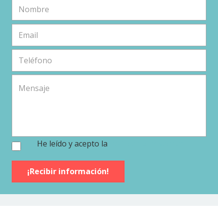
He leído y acepto la
Política de Privacidad