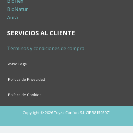
BioFlex
BioNatur
Aura
SERVICIOS AL CLIENTE
Términos y condiciones de compra
Aviso Legal
Política de Privacidad
Política de Cookies
Copyright © 2026 Toyza Confort S.L CIF B81593071