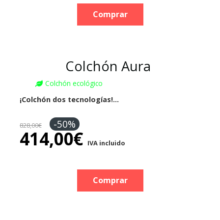
Comprar
Colchón Aura
Colchón ecológico
¡Colchón dos tecnologías!…
-50%
828,00
€
414,00
€
IVA incluido
Comprar