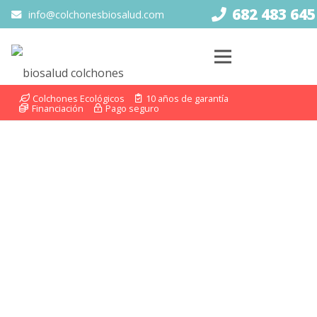
682 483 645
info@colchonesbiosalud.com
Colchones Ecológicos
10 años de garantía
Financiación
Pago seguro