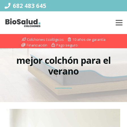
682 483 645
Colchones Ecológicos
10 años de garantía
Financiación
Pago seguro
mejor colchón para el
verano